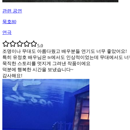
관련 공연
묵호80
연극
5.0
조명이나 무대도 아름다웠고 배우분들 연기도 너무 좋았어요!
특히 유정호 배우님은 tv에서도 인상적이었는데 무대에서도 너
묵직한 스토리를 멋지게 그려낸 작품이에요
덕분에 행복한 시간을 보냈습니다~
감사해요!