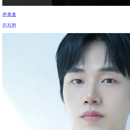
문종호
진지한