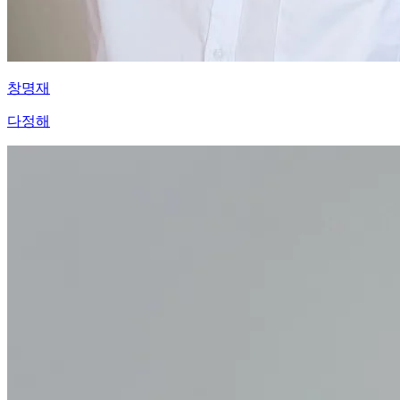
창명재
다정해