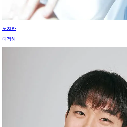
노지환
다정해