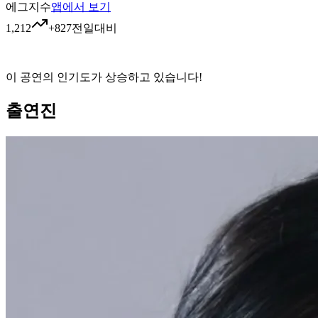
에그지수
앱에서 보기
1,212
+
827
전일대비
이 공연의 인기도가 상승하고 있습니다!
출연진