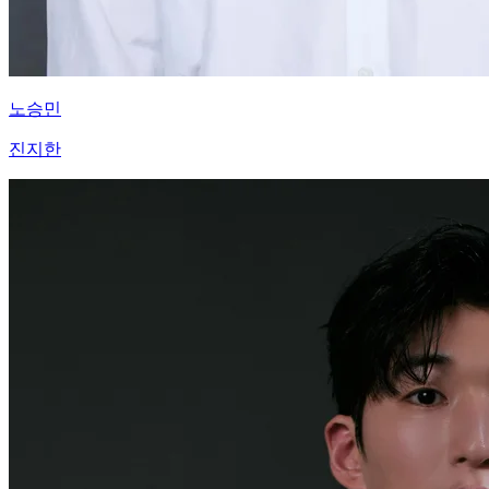
노승민
진지한