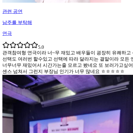
관련 공연
남주를 부탁해
연극
5.0
관객참여형 연극이라 너~무 재밌고 배우들이 굉장히 유쾌하고 
선택도 여러번 할수있고 선택에 따라 달라지는 결말이라 모든 
너무너무 재밌어서 시간가는줄 모르고 봤네요 또 보러가고싶어요
센스 넘쳐서 그런지 부장님 인기가 너무 많네요 ㅎㅎㅎㅎㅎ