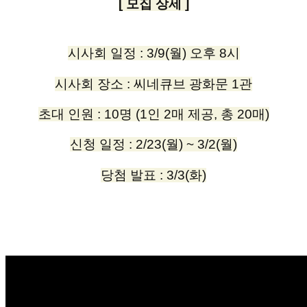
[ 모집 상세 ]
시사회 일정 : 3/9(월) 오후 8시
시사회 장소 : 씨네큐브 광화문 1관
초대 인원 : 10명 (1인 2매 제공, 총 20매)
신청 일정 : 2/23(월) ~ 3/2(월)
당첨 발표 : 3/3(화)