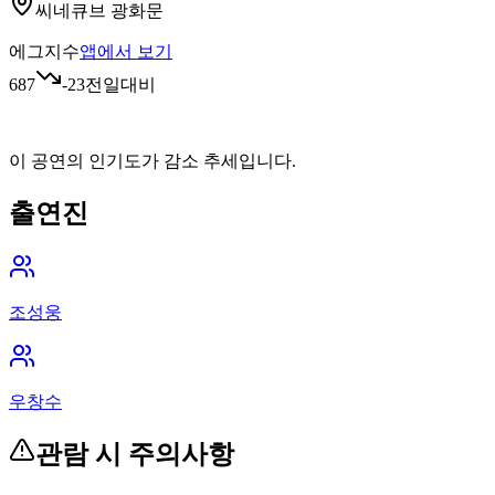
씨네큐브 광화문
에그지수
앱에서 보기
687
-23
전일대비
이 공연의 인기도가 감소 추세입니다.
출연진
조성웅
우창수
관람 시 주의사항