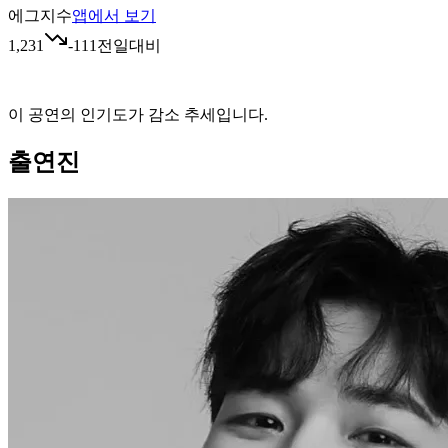
에그지수
앱에서 보기
1,231
-111
전일대비
이 공연의 인기도가 감소 추세입니다.
출연진