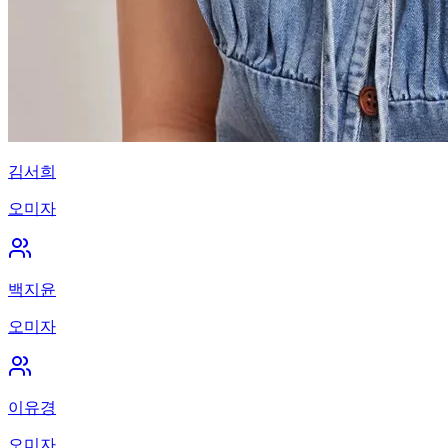
김서희
오미자
백지윤
오미자
이유경
오미자