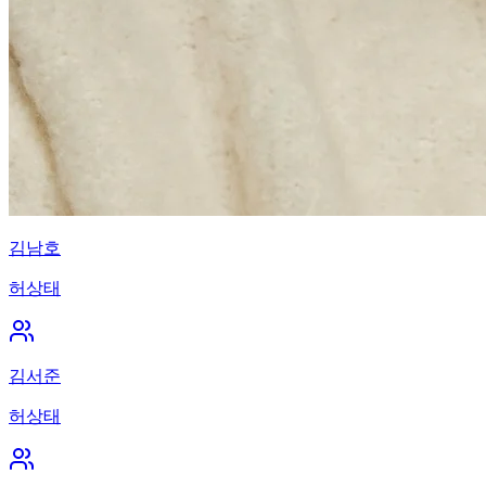
김남호
허상태
김서준
허상태