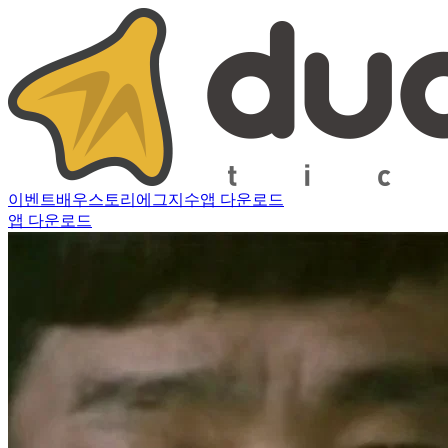
이벤트
배우
스토리
에그지수
앱 다운로드
앱 다운로드