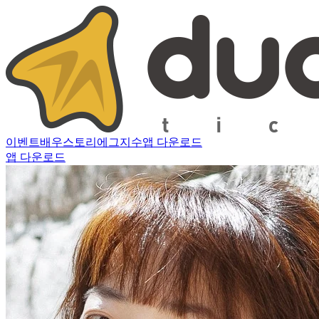
이벤트
배우
스토리
에그지수
앱 다운로드
앱 다운로드