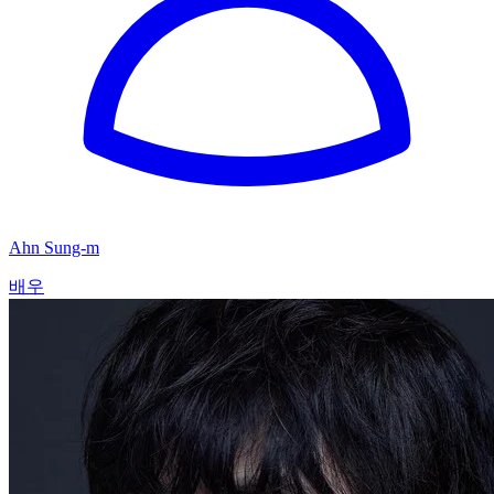
Ahn Sung-m
배우