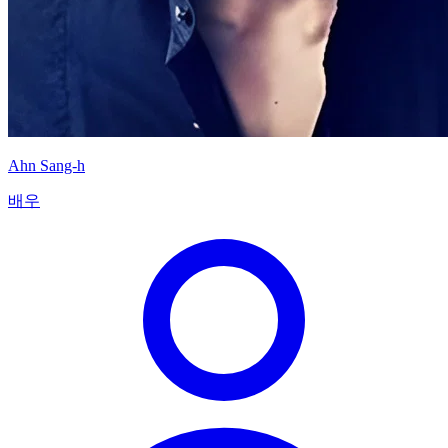
Ahn Sang-h
배우