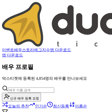
이벤트
배우
스토리
에그지수
앱 다운로드
앱 다운로드
배우 프로필
덕스티켓에 등록된 4,854명의 배우를 만나보세요
신규 배우 등록 요청
오늘의 추천
인기순
최신등록
이름순