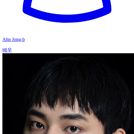
Ahn Jong-b
배우