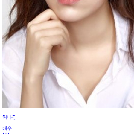
허나경
배우