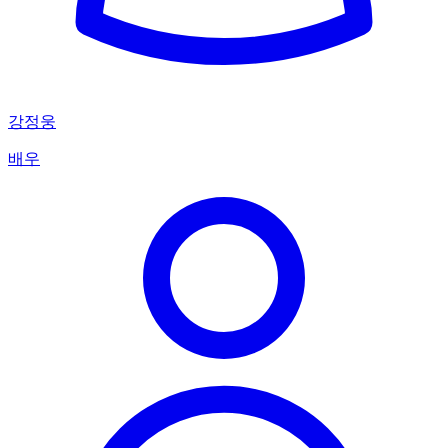
강정웅
배우