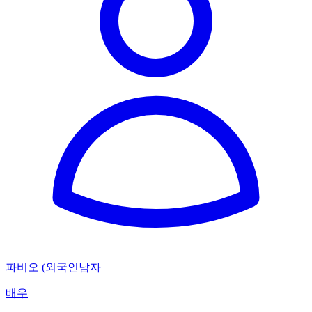
파비오 (외국인남자
배우