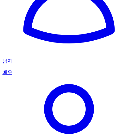
남자
배우