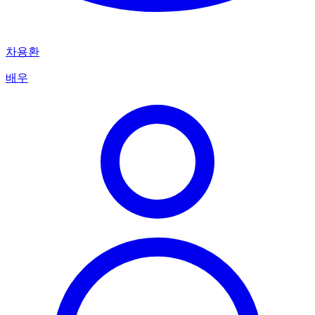
차용환
배우