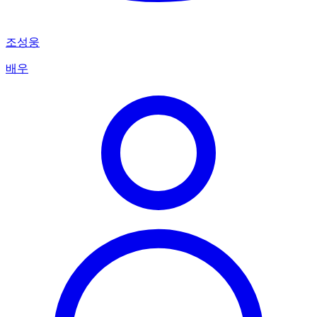
조성웅
배우