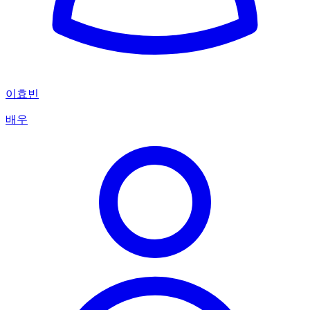
이효빈
배우