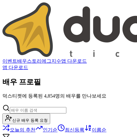
이벤트
배우
스토리
에그지수
앱 다운로드
앱 다운로드
배우 프로필
덕스티켓에 등록된 4,854명의 배우를 만나보세요
신규 배우 등록 요청
오늘의 추천
인기순
최신등록
이름순