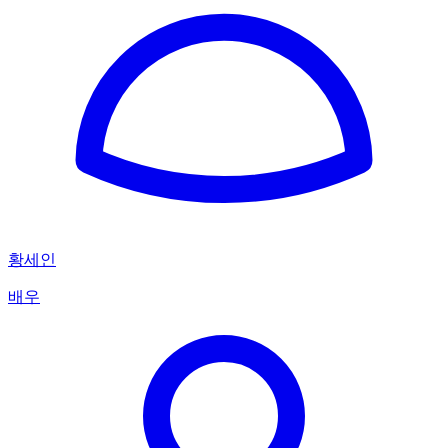
황세인
배우