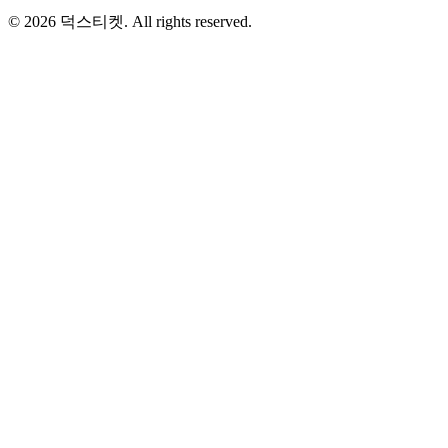
©
2026
덕스티켓. All rights reserved.